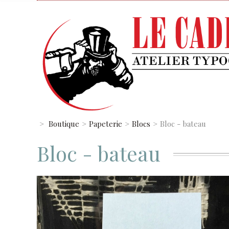
>
Boutique
>
Papeterie
>
Blocs
>
Bloc - bateau
Bloc - bateau