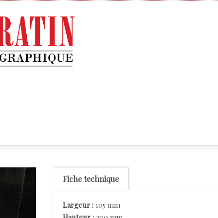
Fiche technique
Largeur :
105 mm
Hauteur :
200 mm