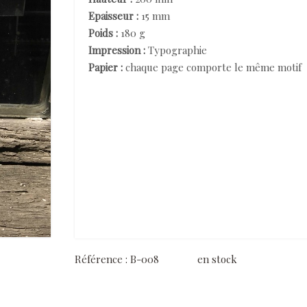
Epaisseur :
15 mm
Poids :
180 g
Impression :
Typographie
Papier :
chaque page comporte le même motif
Référence :
B-008
en stock