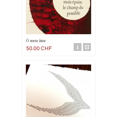
Ò mon âme
50.00 CHF