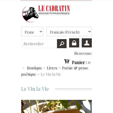
Bienvenue
Panier :
0
>
Boutique
>
Livres
>
Poésie & prose
poétique
>
Le Vin la Vie
Le Vin la Vie