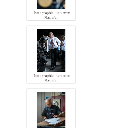
Photographie: Benjamin
Maillefer
Photographie: Benjamin
Maillefer