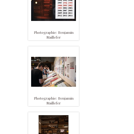
Photographie: Benjamin
Maillefer
Photographie: Benjamin
Maillefer