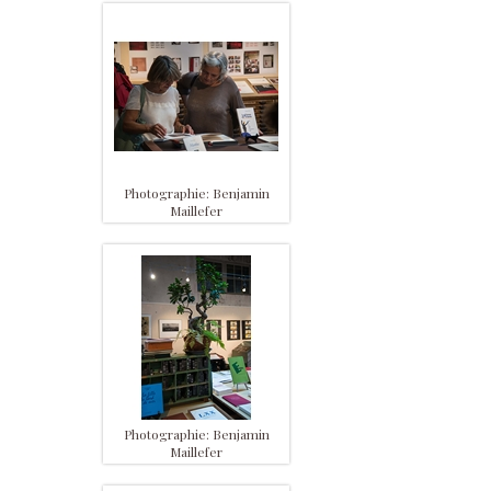
Photographie: Benjamin
Maillefer
Photographie: Benjamin
Maillefer