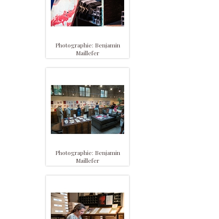
Photographie: Benjamin
Maillefer
Photographie: Benjamin
Maillefer