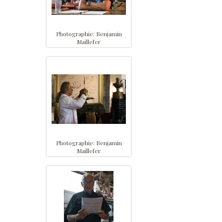
Photographie: Benjamin
Maillefer
Photographie: Benjamin
Maillefer