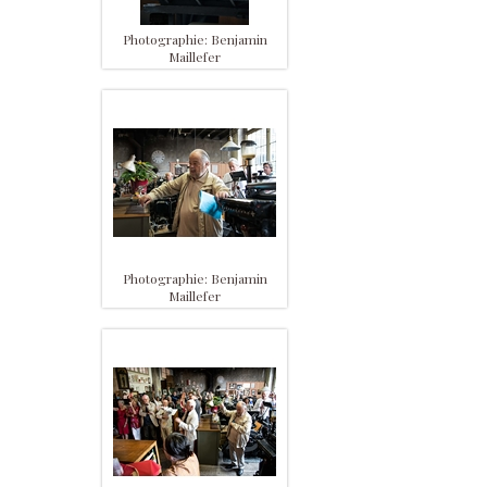
Photographie: Benjamin
Maillefer
Photographie: Benjamin
Maillefer