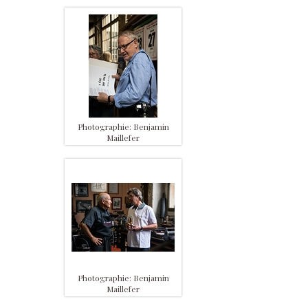
Photographie: Benjamin
Maillefer
Photographie: Benjamin
Maillefer