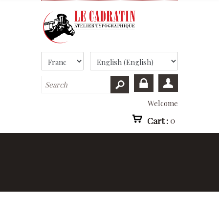
Welcome
Cart :
0